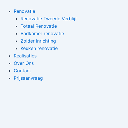
Spring
naar
Renovatie
de
Renovatie Tweede Verblijf
inhoud
Totaal Renovatie
Badkamer renovatie
Zolder Inrichting
Keuken renovatie
Realisaties
Over Ons
Contact
Prijsaanvraag